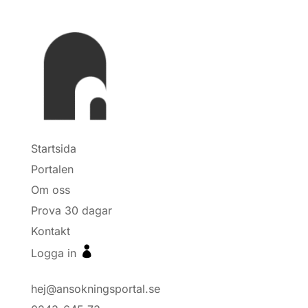
Startsida
Portalen
Om oss
Prova 30 dagar
Kontakt

Logga in
hej@ansokningsportal.se