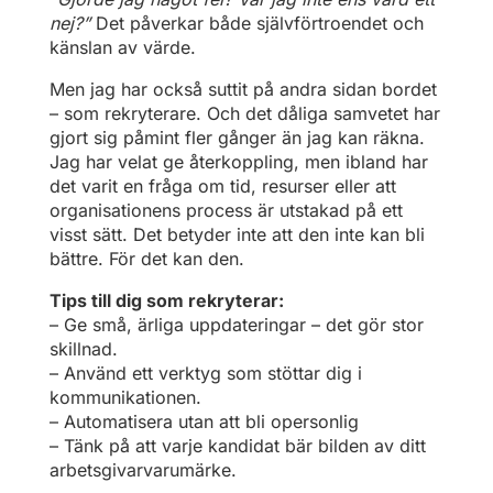
nej?”
Det påverkar både självförtroendet och
känslan av värde.
Men jag har också suttit på andra sidan bordet
– som rekryterare. Och det dåliga samvetet har
gjort sig påmint fler gånger än jag kan räkna.
Jag har velat ge återkoppling, men ibland har
det varit en fråga om tid, resurser eller att
organisationens process är utstakad på ett
visst sätt. Det betyder inte att den inte kan bli
bättre. För det kan den.
Tips till dig som rekryterar:
–
Ge små, ärliga uppdateringar – det gör stor
skillnad.
– Använd ett verktyg som stöttar dig i
kommunikationen.
– Automatisera utan att bli opersonlig
– Tänk på att varje kandidat bär bilden av ditt
arbetsgivarvarumärke.