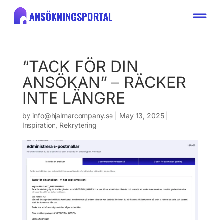
“TACK FÖR DIN
ANSÖKAN” – RÄCKER
INTE LÄNGRE
by
info@hjalmarcompany.se
|
May 13, 2025
|
Inspiration
,
Rekrytering