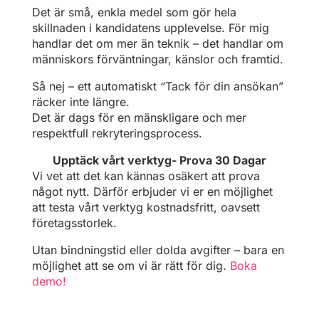
Det är små, enkla medel som gör hela
skillnaden i kandidatens upplevelse. För mig
handlar det om mer än teknik – det handlar om
människors förväntningar, känslor och framtid.
Så nej – ett automatiskt “Tack för din ansökan”
räcker inte längre.
Det är dags för en mänskligare och mer
respektfull rekryteringsprocess.
Upptäck vårt verktyg- Prova 30 Dagar
Vi vet att det kan kännas osäkert att prova
något nytt. Därför erbjuder vi er en möjlighet
att testa vårt verktyg kostnadsfritt, oavsett
företagsstorlek.
Utan bindningstid eller dolda avgifter – bara en
möjlighet att se om vi är rätt för dig.
Boka
demo!