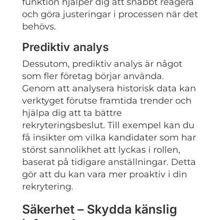
funktion hjälper dig att snabbt reagera
och göra justeringar i processen när det
behövs.
Prediktiv analys
Dessutom, prediktiv analys är något
som fler företag börjar använda.
Genom att analysera historisk data kan
verktyget förutse framtida trender och
hjälpa dig att ta bättre
rekryteringsbeslut. Till exempel kan du
få insikter om vilka kandidater som har
störst sannolikhet att lyckas i rollen,
baserat på tidigare anställningar. Detta
gör att du kan vara mer proaktiv i din
rekrytering.
Säkerhet – Skydda känslig